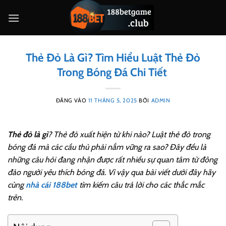
Bỏ
qua
nội
dung
Thẻ Đỏ Là Gì? Tìm Hiểu Luật Thẻ Đỏ
Trong Bóng Đá Chi Tiết
ĐĂNG VÀO
11 THÁNG 5, 2025
BỞI
ADMIN
Thẻ đỏ là gì
? Thẻ đỏ xuất hiện từ khi nào? Luật thẻ đỏ trong
bóng đá mà các cầu thủ phải nắm vững ra sao? Đây đều là
những câu hỏi đang nhận được rất nhiều sự quan tâm từ đông
đảo người yêu thích bóng đá. Vì vậy qua bài viết dưới đây hãy
cùng
nhà cái 188bet
tìm kiếm câu trả lời cho các thắc mắc
trên.