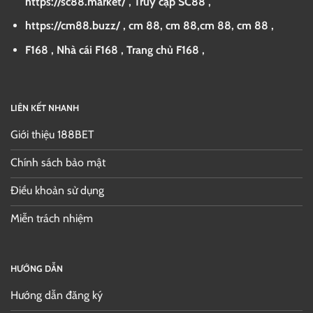
https://sc88.market/
,
Truy cập SC88
,
https://cm88.buzz/
,
cm 88
,
cm 88
,
cm 88
,
cm 88
,
F168
,
Nhà cái F168
,
Trang chủ F168
,
LIÊN KẾT NHANH
Giới thiệu 188BET
Chính sách bảo mật
Điều khoản sử dụng
Miễn trách nhiệm
HƯỚNG DẪN
Hướng dẫn đăng ký