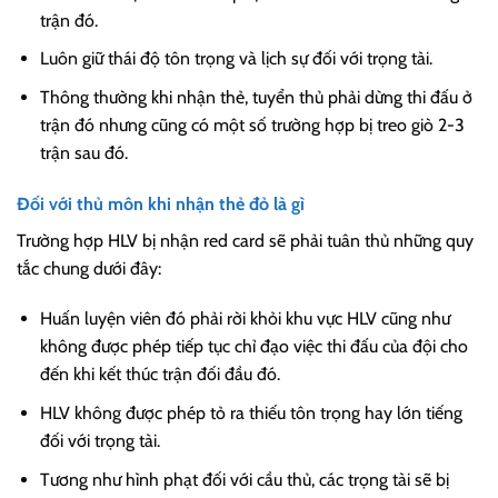
trận đó.
Luôn giữ thái độ tôn trọng và lịch sự đối với trọng tài.
Thông thường khi nhận thẻ, tuyển thủ phải dừng thi đấu ở
trận đó nhưng cũng có một số trường hợp bị treo giò 2-3
trận sau đó.
Đối với thủ môn khi nhận thẻ đỏ là gì
Trường hợp HLV bị nhận red card sẽ phải tuân thủ những quy
tắc chung dưới đây:
Huấn luyện viên đó phải rời khỏi khu vực HLV cũng như
không được phép tiếp tục chỉ đạo việc thi đấu của đội cho
đến khi kết thúc trận đối đầu đó.
HLV không được phép tỏ ra thiếu tôn trọng hay lớn tiếng
đối với trọng tài.
Tương như hình phạt đối với cầu thủ, các trọng tài sẽ bị