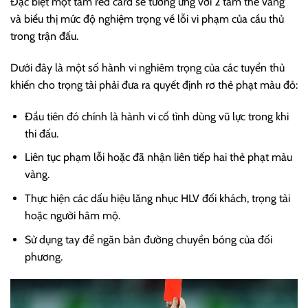
Đặc biệt một tấm red card sẽ tương ứng với 2 tấm thẻ vàng
và biểu thị mức độ nghiệm trọng về lỗi vi phạm của cầu thủ
trong trận đấu.
Dưới đây là một số hành vi nghiêm trọng của các tuyển thủ
khiến cho trọng tài phải đưa ra quyết định rơ thẻ phạt màu đỏ:
Đầu tiên đó chính là hành vi cố tình dùng vũ lực trong khi
thi đấu.
Liên tục phạm lỗi hoặc đã nhận liên tiếp hai thẻ phạt màu
vàng.
Thực hiện các dấu hiệu lăng nhục HLV đối khách, trọng tài
hoặc người hâm mộ.
Sử dụng tay để ngăn bản đường chuyền bóng của đối
phương.